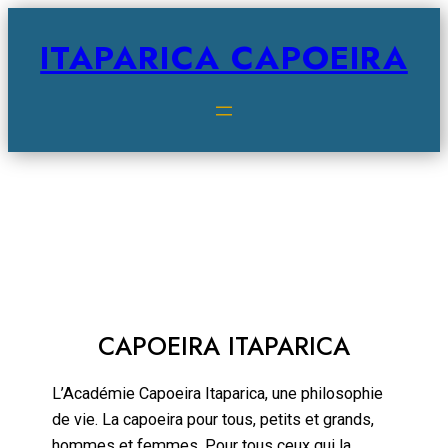
ITAPARICA CAPOEIRA
Accueil
CAPOEIRA ITAPARICA
L’Académie Capoeira Itaparica, une philosophie
de vie. La capoeira pour tous, petits et grands,
hommes et femmes. Pour tous ceux qui la