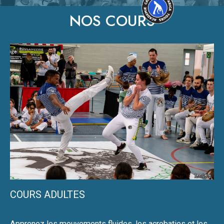
NOS COURS
COURS ADULTES
Apprenez les mouvements fluides, les acrobaties et les