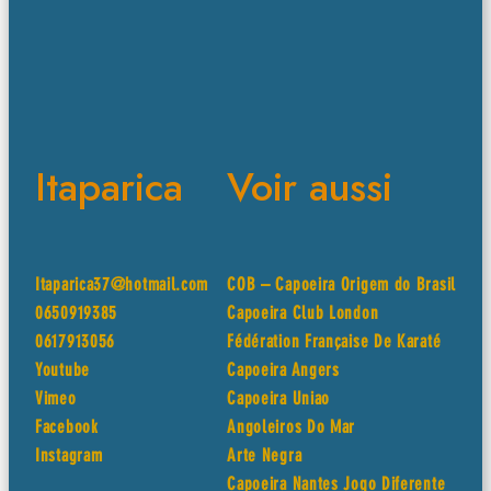
Itaparica
Voir aussi
Itaparica37@hotmail.com
COB – Capoeira Origem do Brasil
0650919385
Capoeira Club London
0617913056
Fédération Française De Karaté
Youtube
Capoeira Angers
Vimeo
Capoeira Uniao
Facebook
Angoleiros Do Mar
Instagram
Arte Negra
Capoeira Nantes Jogo Diferente