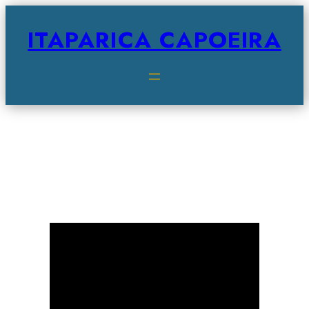
ITAPARICA CAPOEIRA
Documentaire des 20
ans