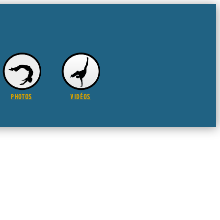
PHOTOS
VIDÉOS
estre Boa Voz