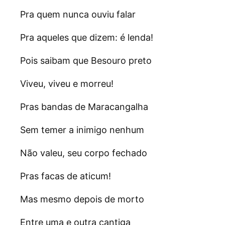
Pra quem nunca ouviu falar
Pra aqueles que dizem: é lenda!
Pois saibam que Besouro preto
Viveu, viveu e morreu!
Pras bandas de Maracangalha
Sem temer a inimigo nenhum
Não valeu, seu corpo fechado
Pras facas de aticum!
Mas mesmo depois de morto
Entre uma e outra cantiga