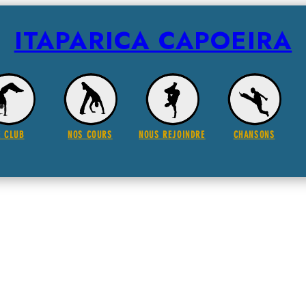
ITAPARICA CAPOEIRA
E CLUB
NOS COURS
NOUS REJOINDRE
CHANSONS
 meu sobrado – M