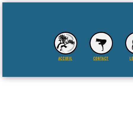
ACCUEIL
CONTACT
L
Mandei caiar