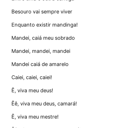
Besouro vai sempre viver
Enquanto existir mandinga!
Mandei, caiá meu sobrado
Mandei, mandei, mandei
Mandei caiá de amarelo
Caiei, caiei, caiei!
Ê, viva meu deus!
Êê, viva meu deus, camará!
Ê, viva meu mestre!